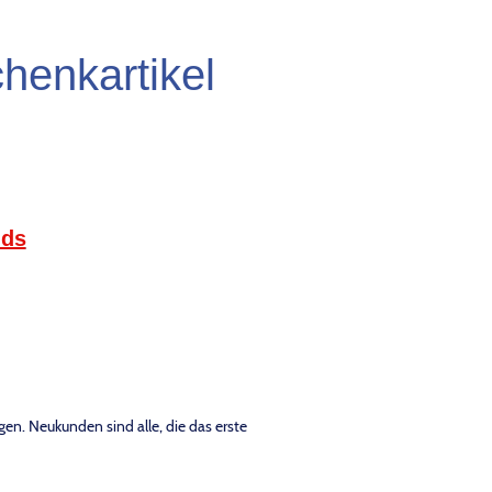
henkartikel
nds
n. Neukunden sind alle, die das erste