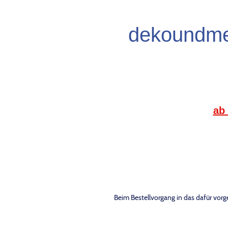
dekoundmee
ab
Beim Bestellvorgang in das dafür vor