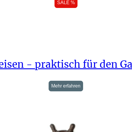
SALE %
isen - praktisch für den G
Mehr erfahren