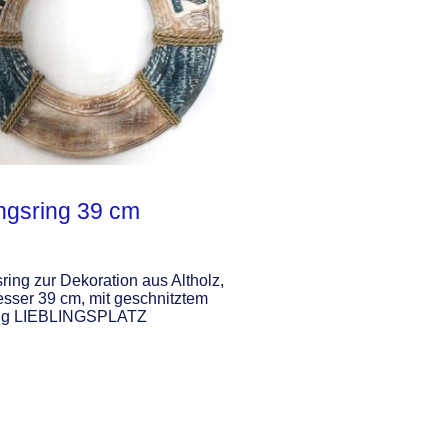
ngsring 39 cm
ring zur Dekoration aus Altholz,
sser 39 cm, mit geschnitztem
zug LIEBLINGSPLATZ