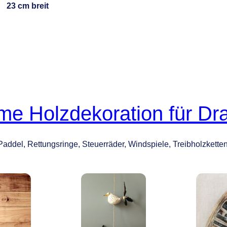
23 cm breit
ime Holzdekoration für D
Paddel, Rettungsringe, Steuerräder, Windspiele, Treibholzkette