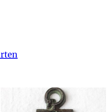
arten