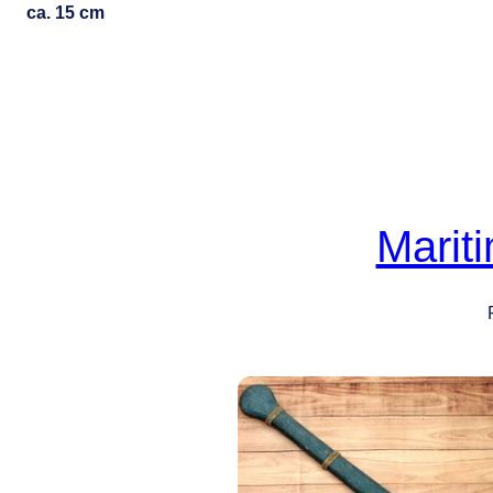
ca. 15 cm
Marit