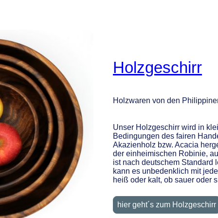
Holzgeschirr
Holzwaren von den Philippine
Unser Holzgeschirr wird in kl
Bedingungen des fairen Hande
Akazienholz bzw. Acacia herges
der einheimischen Robinie, au
ist nach deutschem Standard l
kann es unbedenklich mit jede
heiß oder kalt, ob sauer oder sü
hier geht´s zum Holzgeschirr