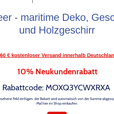
r - maritime Deko, Gesc
und Holzgeschirr
 60 € kostenloser Versand innerhalb Deutschla
10% Neukundenrabatt
Rabattcode: MOXQ3YCWXRXA
gesehene Feld einfügen, der Rabatt wird automatsich von der Summe abgezoge
Mal hier im Shop einkaufen.